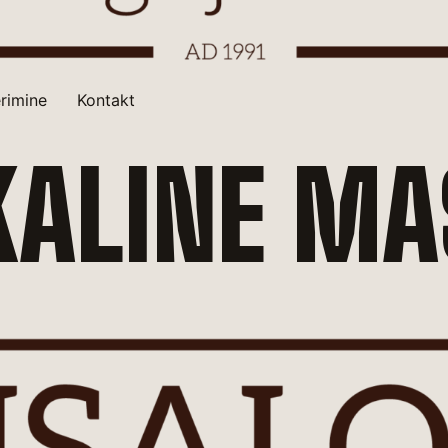
rimine
Kontakt
KALINE M